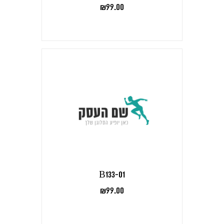
₪
99.00
B133-01
₪
99.00