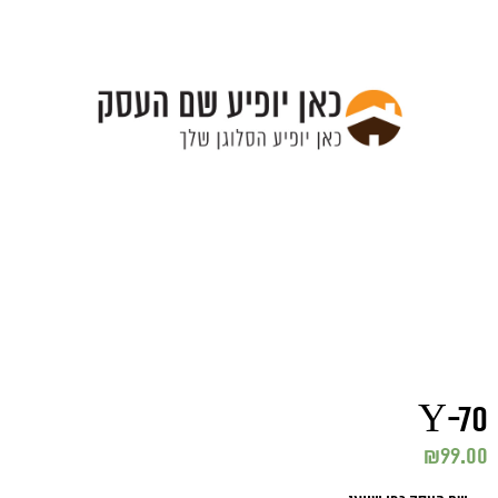
Y-70
₪
99.00