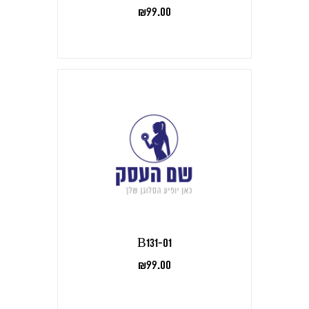
₪
99.00
B131-01
₪
99.00