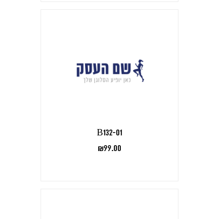
B132-01
₪
99.00