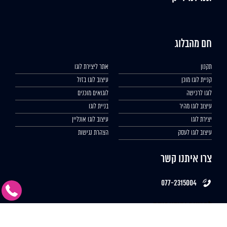
חם מהבלוג
תקנון
אתר ליצירת לוגו
קניית לוגו מוכן
עיצוב לוגו בזול
לוגו לרכישה
לוגואים מוכנים
עיצוב לוגו מהיר
בניית לוגו
יצירת לוגו
עיצוב לוגו אונליין
עיצוב לוגו לעסק
הצהרת נגישות
צרו איתנו קשר
077-2315004
לפרטים ומידע נוסף
מלאו פרטים ונחזור בהקדם