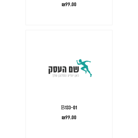
₪
99.00
B133-01
₪
99.00