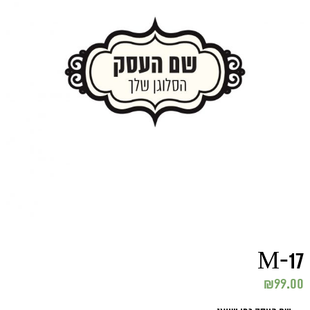
M-17
₪
99.00