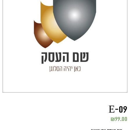
E-09
₪
99.00