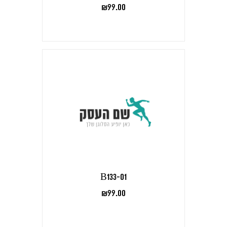
₪
99.00
B133-01
₪
99.00