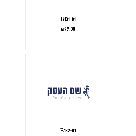
B131-01
₪
99.00
B132-01