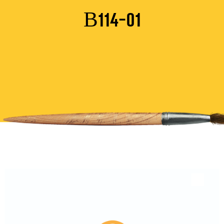
B114-01