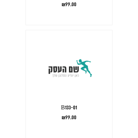
₪
99.00
B133-01
₪
99.00