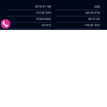
תקנון
אתר ליצירת לוגו
קניית לוגו מוכן
עיצוב לוגו בזול
לוגו לרכישה
לוגואים מוכנים
עיצוב לוגו מהיר
בניית לוגו
יצירת לוגו
עיצוב לוגו אונליין
עיצוב לוגו לעסק
הצהרת נגישות
צרו איתנו קשר
077-2315004
לפרטים ומידע נוסף
מלאו פרטים ונחזור בהקדם