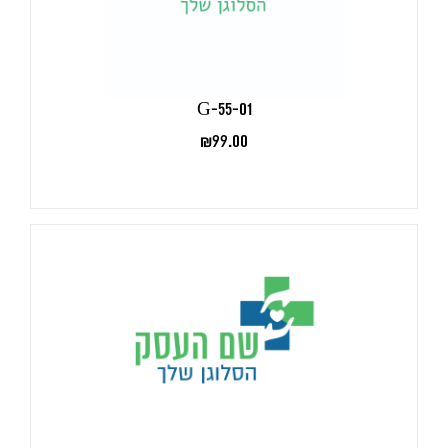
G-55-01
₪
99.00