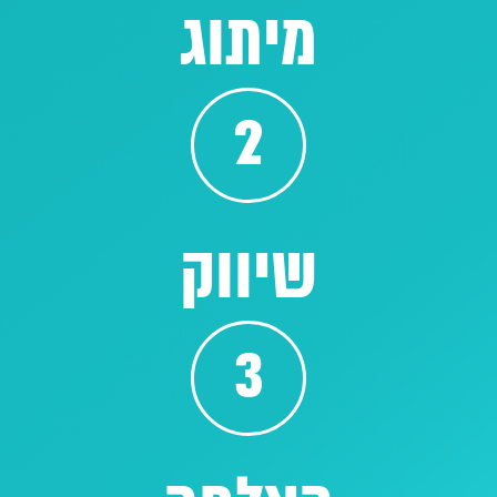
מיתוג
2
שיווק
3