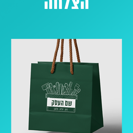
הצלחה