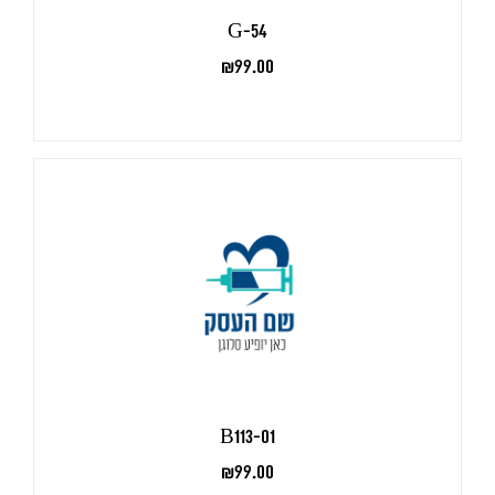
G-54
₪
99.00
B113-01
₪
99.00