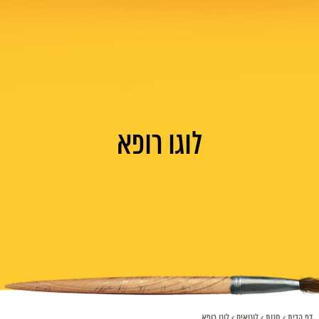
לוגו רופא
דף הבית
>
חנות
>
לוגואים
>
לוגו רופא